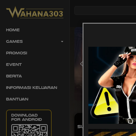
Home
Games
Promosi
Event
Berita
Informasi Keluaran
Bantuan
Download
For Android
Slot
Cas