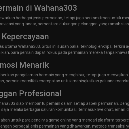
ermain di Wahana303
arkan berbagai jenis permainan, tetapi juga berkomitmen untuk me
navigasi yang lancar, sementara dukungan pelanggan yang ramah si
 Kepercayaan
 utama Wahana303. Situs ini sudah pakai teknologi enkripsi terkini 
ikian, para pemain dapat fokus pada permainan mereka tanpa khawat
mosi Menarik
rikan pengalaman bermain yang menghibur, tetapi juga menyajikan 
nan, pemain memiliki kesempatan untuk meningkatkan peluang merek
ggan Profesional
ana303 siap membantu pemain dalam setiap aspek permainan. Denga
ja melalui berbagai saluran komunikasi, termasuk live chat, email, d
aban untuk para pencinta game online yang mencari platform terper
gan berbagai jenis permainan yang ditawarkan, metode transaksi yang