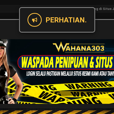
Selamat Datang di Situs Judi Online
PERHATIAN.
ino
Sportsbook
Lottery
Li