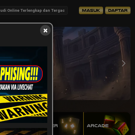
 Terlengkap dan Tergacor Wahana303. Dapatkan dan nikmati promo - pr
MASUK
Daftar
ve Game
Poker
Arcade