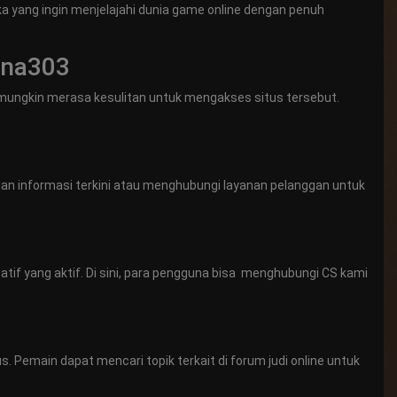
yang ingin menjelajahi dunia game online dengan penuh
ana303
 mungkin merasa kesulitan untuk mengakses situs tersebut.
gian informasi terkini atau menghubungi layanan pelanggan untuk
f yang aktif. Di sini, para pengguna bisa menghubungi CS kami
s. Pemain dapat mencari topik terkait di forum judi online untuk