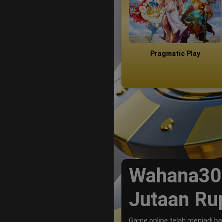
Pragmatic Play
Wahana303
Jutaan Ru
Game online telah menjadi ba