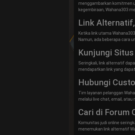
menggambarkan komitmen untu
kegembiraan, Wahana303 menj
Link Alternati
Ketika link utama Wahana303
Namun, ada beberapa cara un
Kunjungi Situ
Seringkali, link alternatif 
mendapatkan link yang dapat
Hubungi Cust
Tim layanan pelanggan Wahan
melalui live chat, email, ata
Cari di Forum 
Komunitas judi online seringk
menemukan link alternatif W