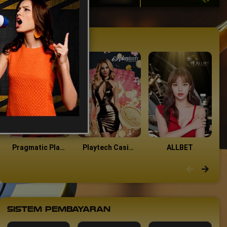
Casino
Mahjong Princess
Mahjong MaxWin
Cleopat
Pragmatic Play LC
Playtech Casino
ALLBET
Sistem Pembayaran