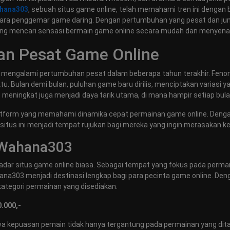
hana303
, sebuah situs game online, telah memahami tren ini dengan
 para penggemar game daring. Dengan pertumbuhan yang pesat dan j
yang mencari sensasi bermain game online secara mudah dan menyen
n Pesat Game Online
 mengalami pertumbuhan pesat dalam beberapa tahun terakhir. Fenome
u. Bulan demi bulan, puluhan game baru dirilis, menciptakan variasi y
us meningkat juga menjadi daya tarik utama, di mana hampir setiap bu
atform yang memahami dinamika cepat permainan game online. Deng
itus ini menjadi tempat rujukan bagi mereka yang ingin merasakan k
t Wahana303
r situs game online biasa. Sebagai tempat yang fokus pada permainan
ana303 menjadi destinasi lengkap bagi para pecinta game online. D
kategori permainan yang disediakan.
0.000,-
puasan pemain tidak hanya tergantung pada permainan yang ditawarka